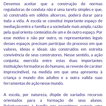
Devemos aceitar que a construção de normas
reguladoras de conduta não é uma tarefa simples e que,
só construída em sólidos alicerces, poderá durar para
toda a vida. A escola se constitui importante espaço de
mediação entre a família e a sociedade mais ampla, razão
pela qual orienta conteúdos de um e de outro espaço. Por
esse motivo e não por outro, os representantes legais
desses espaços precisam participar do processo em que
valores, ideias e ideais são construídos em estreita
convivência de seus construtores. Nesse sentido, a ação
conjunta, exercida entre estas duas importantes
instituições formadoras do humano, se reveste de caráter
imprescindível, na medida em que uma apresenta à
criança o mundo dos adultos e a outra valida suas
ferramentas de ação nesse mundo.
A escola, por natureza, dispõe de variados recursos
orientados para a formação de seus alunos.
Relativamente à família nos permitimos sugerir uma